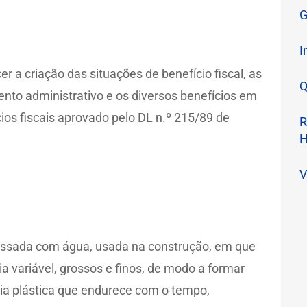
G
I
r a criação das situações de benefício fiscal, as
Q
ento administrativo e os diversos benefícios em
ios fiscais aprovado pelo DL n.º 215/89 de
R
H
V
assada com água, usada na construção, em que
a variável, grossos e finos, de modo a formar
a plástica que endurece com o tempo,