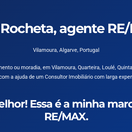
 Rocheta, agente RE
Vilamoura, Algarve, Portugal
amento ou moradia, em
Vilamoura
,
Quarteira
, Loulé,
Quinta
com a ajuda de um Consultor Imobiliário com larga exper
elhor! Essa é a minha ma
RE/MAX
.