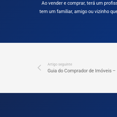
Ao
vender
e
comprar
, terá um profi
tem um familiar, amigo ou vizinho q
Artigo seguinte
Guia do Comprador de Imóveis – 