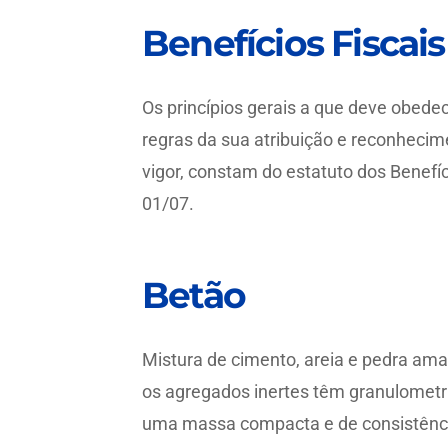
Benefícios Fiscais
Os princípios gerais a que deve obedece
regras da sua atribuição e reconhecim
vigor, constam do estatuto dos Benefíc
01/07.
Betão
Mistura de cimento, areia e pedra am
os agregados inertes têm granulometri
uma massa compacta e de consistênci