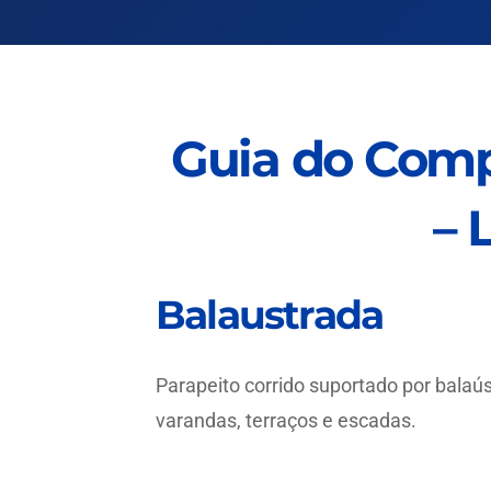
Guia do Comp
– 
Balaustrada
Parapeito corrido suportado por balaú
varandas, terraços e escadas.