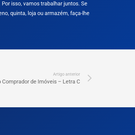
. Por isso, vamos trabalhar juntos. Se
reno
, quinta,
loja
ou
armazém
, faça-lhe
Artigo anterior
o Comprador de Imóveis – Letra C