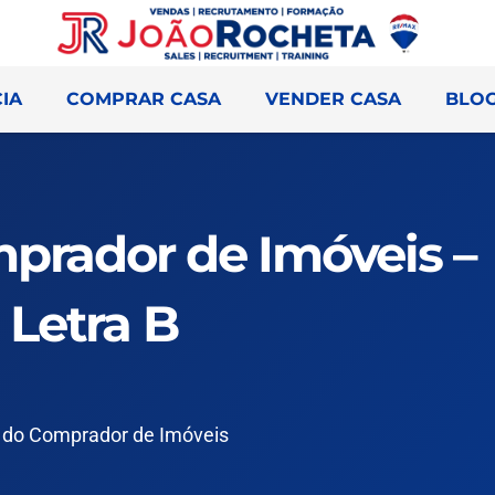
IA
COMPRAR CASA
VENDER CASA
BLO
prador de Imóveis –
Letra B
 do Comprador de Imóveis