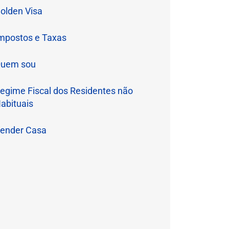
olden Visa
mpostos e Taxas
uem sou
egime Fiscal dos Residentes não
abituais
ender Casa