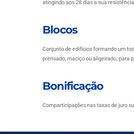
atingindo aos 28 dias a sua resistência 
Blocos
Conjunto de edifícios formando um to
prensado, maciço ou aligeirado, para p
Bonificação
Comparticipações nas taxas de juro s