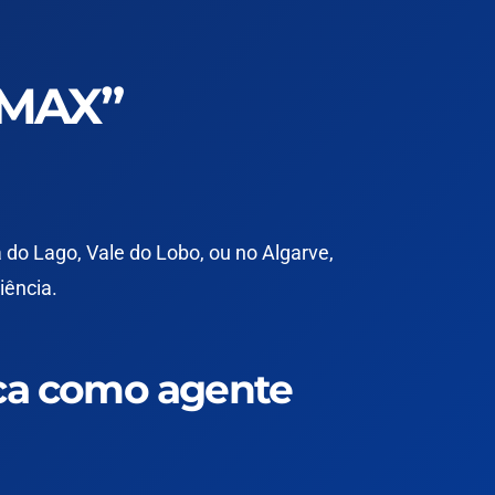
/MAX”
 do Lago, Vale do Lobo
, ou no
Algarve
,
iência.
rca como
agente