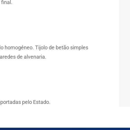
final.
do homogéneo. Tijolo de betão simples
aredes de alvenaria.
uportadas pelo Estado.