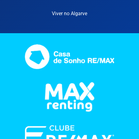
Viver no Algarve