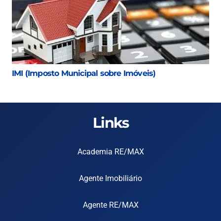
IMI (Imposto Municipal sobre Imóveis)
Links
Academia RE/MAX
Agente Imobiliário
Agente RE/MAX