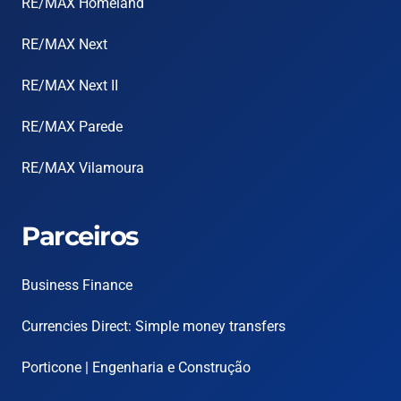
RE/MAX Homeland
RE/MAX Next
RE/MAX Next II
RE/MAX Parede
RE/MAX Vilamoura
Parceiros
Business Finance
Currencies Direct: Simple money transfers
Porticone | Engenharia e Construção