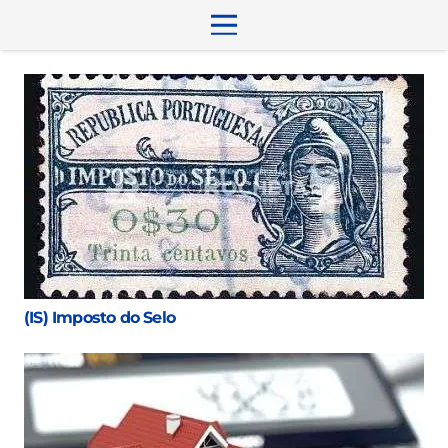
(IS) Imposto do Selo