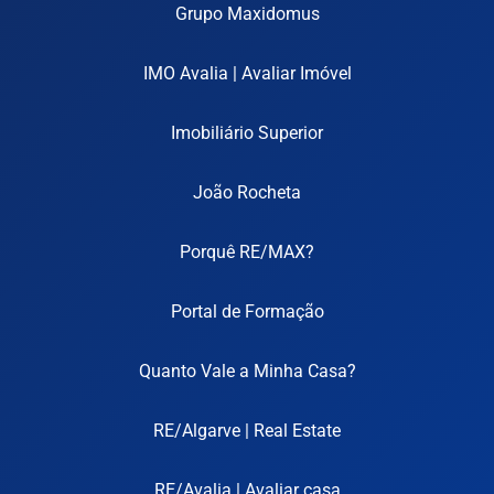
Grupo Maxidomus
IMO Avalia | Avaliar Imóvel
Imobiliário Superior
João Rocheta
Porquê RE/MAX?
Portal de Formação
Quanto Vale a Minha Casa?
RE/Algarve | Real Estate
RE/Avalia | Avaliar casa