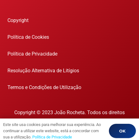
Copyright
Política de Cookies
Política de Privacidade
Resolução Alternativa de Litígios
Termos e Condições de Utilização
Copyright © 2023 João Rocheta. Todos os direitos
reservados.
Este site usa cookies para melhorar sua experiência. Ao
AMI 1718
OK
continuar a utilizar este website, está a concordar com
sua a utilização.
Política de Privacidade