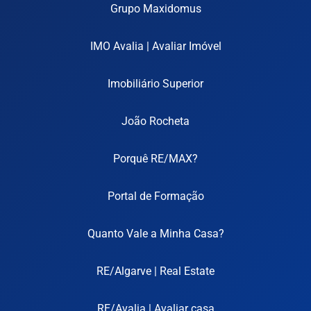
Grupo Maxidomus
IMO Avalia | Avaliar Imóvel
Imobiliário Superior
João Rocheta
Porquê RE/MAX?
Portal de Formação
Quanto Vale a Minha Casa?
RE/Algarve | Real Estate
RE/Avalia | Avaliar casa