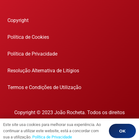
Copyright
Política de Cookies
Política de Privacidade
Resolução Alternativa de Litígios
Termos e Condições de Utilização
Copyright © 2023 João Rocheta. Todos os direitos
reservados.
Este site usa cookies para melhorar sua experiência. Ao
AMI 1718
OK
continuar a utilizar este website, está a concordar com
sua a utilização.
Política de Privacidade