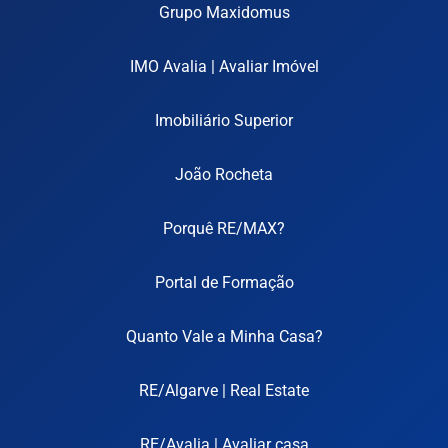
Grupo Maxidomus
IMO Avalia | Avaliar Imóvel
Imobiliário Superior
João Rocheta
Porquê RE/MAX?
Portal de Formação
Quanto Vale a Minha Casa?
RE/Algarve | Real Estate
RE/Avalia | Avaliar casa