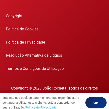
Copyright
Política de Cookies
Política de Privacidade
Resolução Alternativa de Litígios
Termos e Condições de Utilização
Copyright © 2023 João Rocheta. Todos os direitos
reservados.
Este site usa cookies para melhorar sua experiência. Ao
AMI 1718
OK
continuar a utilizar este website, está a concordar com
sua a utilização.
Política de Privacidade