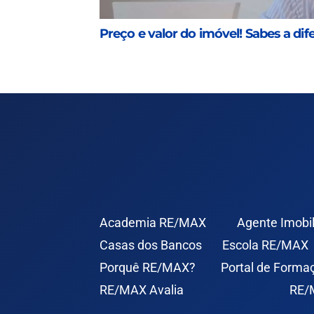
Preço e valor do imóvel! Sabes a dif
Academia RE/MAX
Agente Imobil
Casas dos Bancos
Escola RE/MAX
Porquê RE/MAX?
Portal de Forma
RE/MAX Avalia
RE/