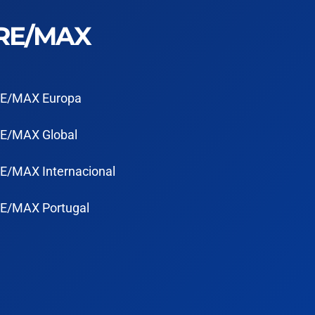
RE/MAX
E/MAX Europa
E/MAX Global
E/MAX Internacional
E/MAX Portugal