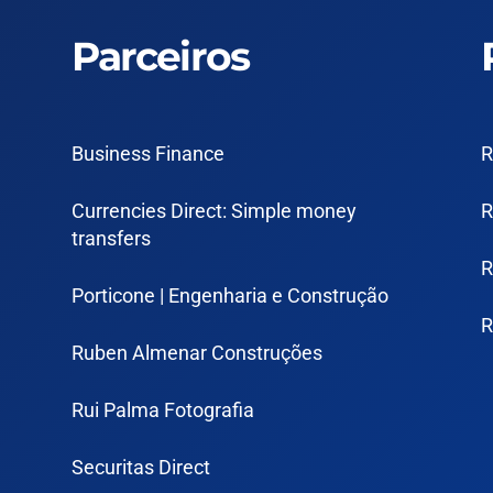
Parceiros
Business Finance
R
Currencies Direct: Simple money
R
transfers
R
Porticone | Engenharia e Construção
R
Ruben Almenar Construções
Rui Palma Fotografia
Securitas Direct