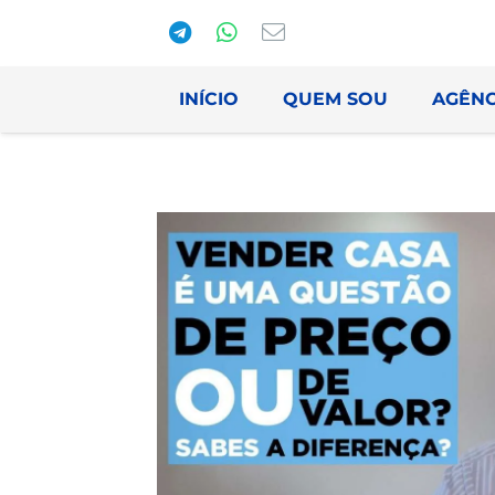
INÍCIO
QUEM SOU
AGÊNC