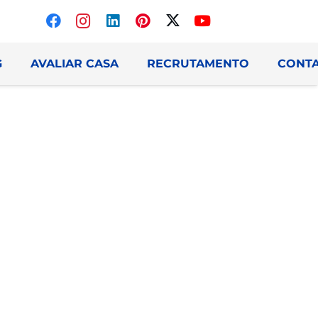
G
AVALIAR CASA
RECRUTAMENTO
CONT