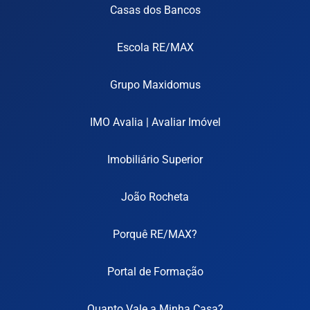
Casas dos Bancos
Escola RE/MAX
Grupo Maxidomus
IMO Avalia | Avaliar Imóvel
Imobiliário Superior
João Rocheta
Porquê RE/MAX?
Portal de Formação
Quanto Vale a Minha Casa?