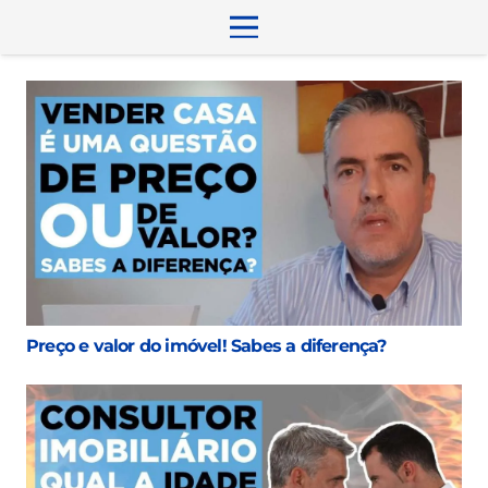
Preço e valor do imóvel! Sabes a diferença?