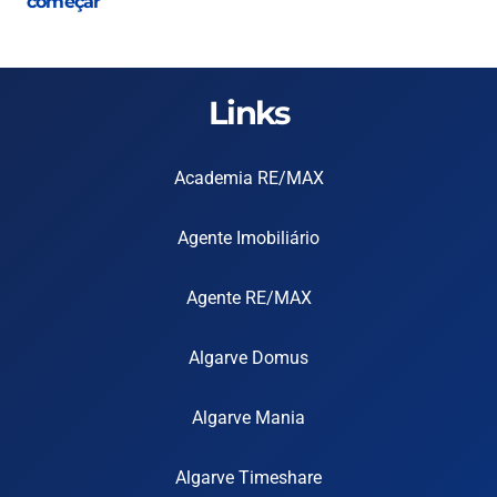
começar
Links
Academia RE/MAX
Agente Imobiliário
Agente RE/MAX
Algarve Domus
Algarve Mania
Algarve Timeshare