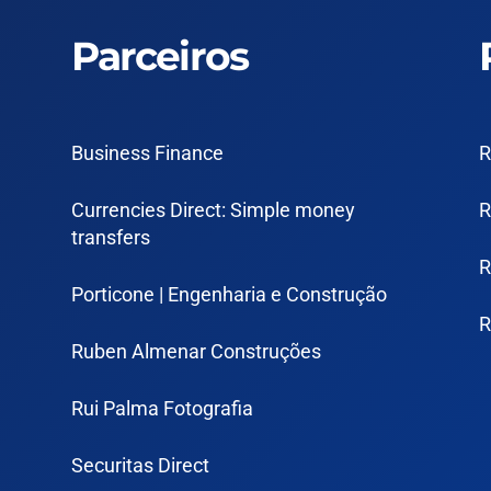
Parceiros
Business Finance
R
Currencies Direct: Simple money
R
transfers
R
Porticone | Engenharia e Construção
R
Ruben Almenar Construções
Rui Palma Fotografia
Securitas Direct