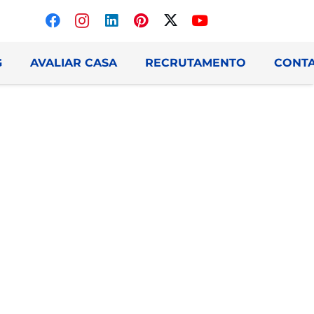
G
AVALIAR CASA
RECRUTAMENTO
CONT