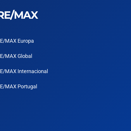
RE/MAX
E/MAX Europa
E/MAX Global
E/MAX Internacional
E/MAX Portugal