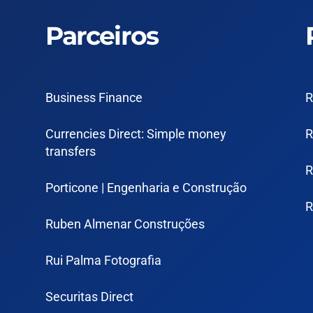
Parceiros
Business Finance
R
Currencies Direct: Simple money
R
transfers
R
Porticone | Engenharia e Construção
R
Ruben Almenar Construções
Rui Palma Fotografia
Securitas Direct