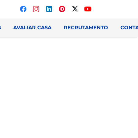
G
AVALIAR CASA
RECRUTAMENTO
CONT