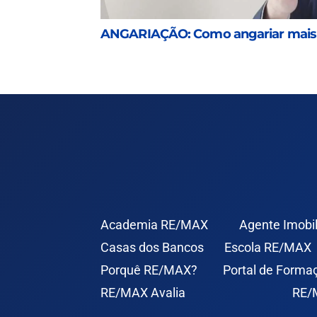
ANGARIAÇÃO: Como angariar mais 
Academia RE/MAX
Agente Imobil
Casas dos Bancos
Escola RE/MAX
Porquê RE/MAX?
Portal de Forma
RE/MAX Avalia
RE/