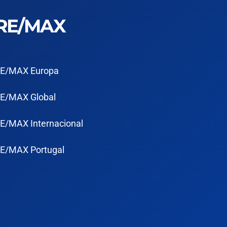
RE/MAX
E/MAX Europa
E/MAX Global
E/MAX Internacional
E/MAX Portugal