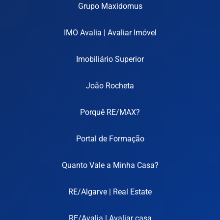
Grupo Maxidomus
IMO Avalia | Avaliar Imóvel
Imobiliário Superior
João Rocheta
Porquê RE/MAX?
Portal de Formação
Quanto Vale a Minha Casa?
RE/Algarve | Real Estate
RE/Avalia | Avaliar casa