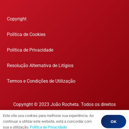
Copyright
Política de Cookies
Política de Privacidade
Resolução Alternativa de Litígios
Termos e Condições de Utilização
Copyright © 2023 João Rocheta. Todos os direitos
reservados.
Este site usa cookies para melhorar sua experiência. Ao
AMI 1718
OK
continuar a utilizar este website, está a concordar com
sua a utilização.
Política de Privacidade