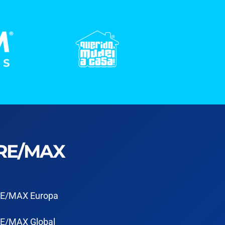
RE/MAX
E/MAX Europa
E/MAX Global