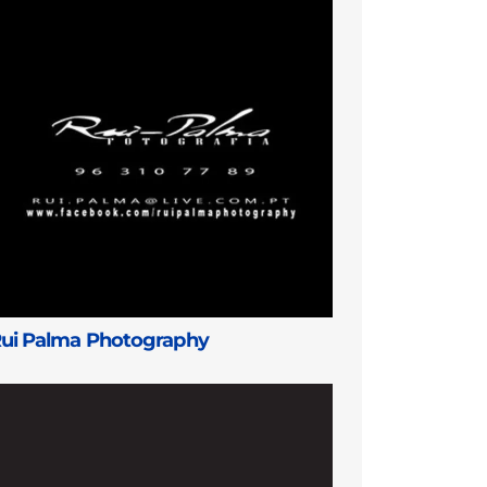
ui Palma Photography