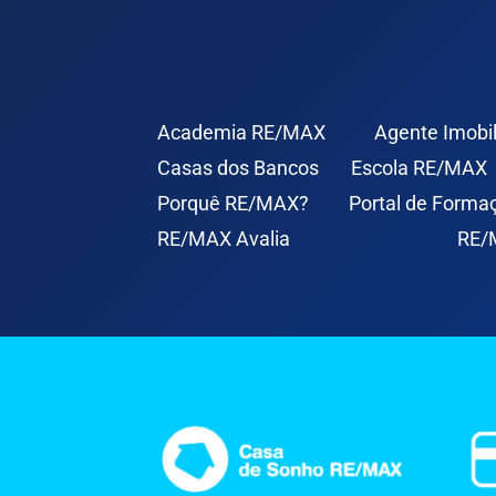
Academia RE/MAX
Agente Imobil
Casas dos Bancos
Escola RE/MAX
Porquê RE/MAX?
Portal de Forma
RE/MAX Avalia
RE/