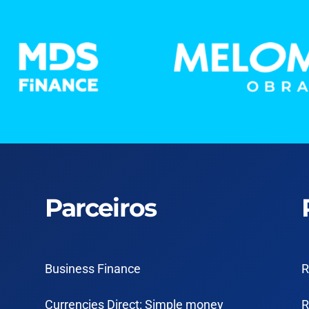
Parceiros
Business Finance
R
Currencies Direct: Simple money
R