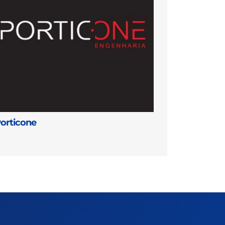
orticone