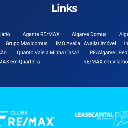
Links
iário
Agente RE/MAX
Algarve Domus
Alg
Grupo Maxidomus
IMO Avalia | Avaliar Imóvel
I
ção
Quanto Vale a Minha Casa?
RE/Algarve | Rea
MAX em Quarteira
RE/MAX em Vilamo