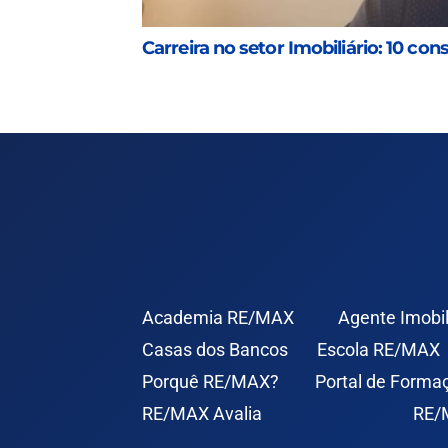
Carreira no setor Imobiliário: 10 co
Academia RE/MAX
Agente Imobil
Casas dos Bancos
Escola RE/MAX
Porquê RE/MAX?
Portal de Forma
RE/MAX Avalia
RE/