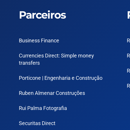
Parceiros
Business Finance
R
Currencies Direct: Simple money
R
transfers
R
Porticone | Engenharia e Construção
R
Ruben Almenar Construções
Rui Palma Fotografia
Securitas Direct