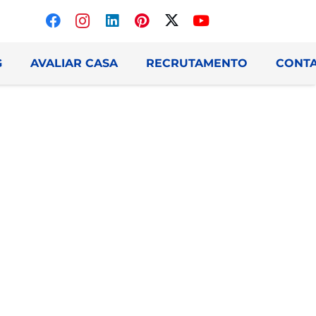
G
AVALIAR CASA
RECRUTAMENTO
CONT