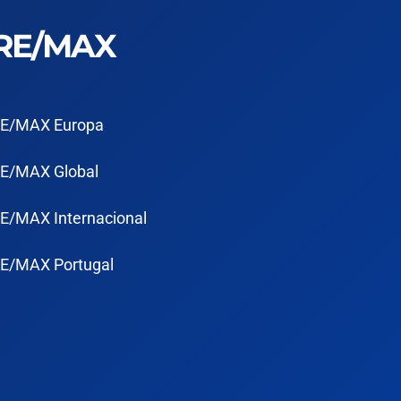
RE/MAX
E/MAX Europa
E/MAX Global
E/MAX Internacional
E/MAX Portugal